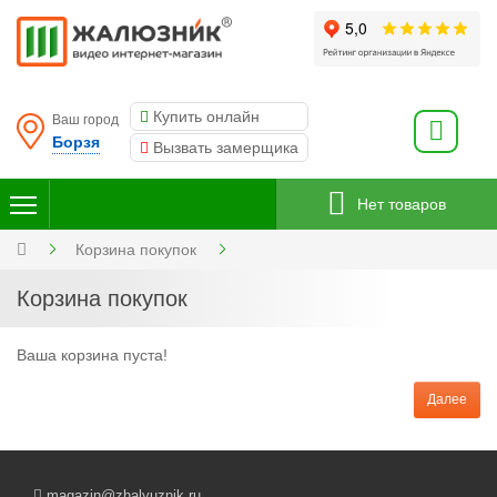
Купить онлайн
Ваш город
Борзя
Вызвать замерщика
Нет товаров
Корзина покупок
Корзина покупок
Ваша корзина пуста!
Далее
magazin@zhalyuznik.ru