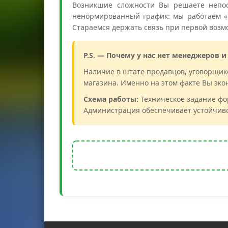
Возникшие сложности Вы решаете непос
ненормированный график: мы работаем «в
Стараемся держать связь при первой возм
P.S. — Почему у нас нет менеджеров и
Наличие в штате продавцов, уговорщик
магазина. Именно на этом факте Вы эко
Схема работы:
Техническое задание фо
Администрация обеспечивает устойчиво