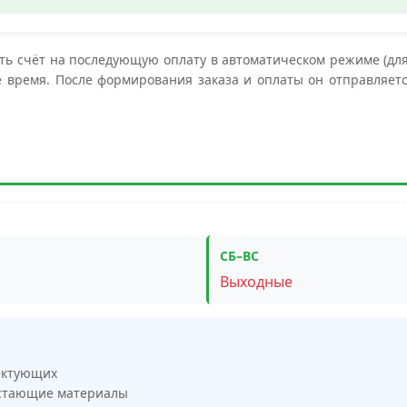
ь счёт на последующую оплату в автоматическом режиме (для 
е время. После формирования заказа и оплаты он отправляетс
СБ–ВС
Выходные
ектующих
остающие материалы