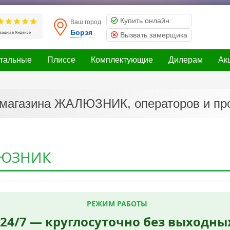
Купить онлайн
Ваш город
Борзя
Вызвать замерщика
нтальные
Плиссе
Комплектующие
Дилерам
Ак
-магазина ЖАЛЮЗНИК, операторов и про
ЛЮЗНИК
РЕЖИМ РАБОТЫ
24/7 — круглосуточно без выходны