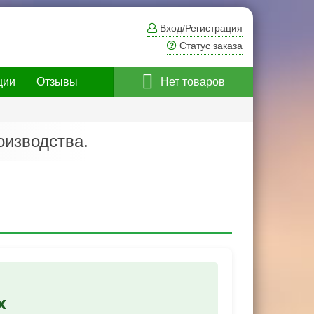
Вход/Регистрация
Статус заказа
ции
Отзывы
Нет товаров
изводства.
х