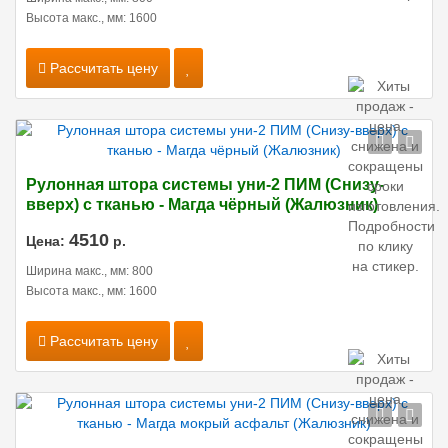
Высота макс., мм: 1600
Рассчитать цену
Рулонная штора системы уни-2 ПИМ (Снизу-
вверх) с тканью - Магда чёрный (Жалюзник)
4510
Цена:
р.
Ширина макс., мм: 800
Высота макс., мм: 1600
Рассчитать цену