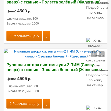
вверх) с тканью - Полетта зелёный (Жалюзник)
4503
Цена:
р.
Ширина макс., мм: 800
Высота макс., мм: 1600
Рассчитать цену
Рулонная штора системы уни-2 ПИМ (Снизу-
вверх) с тканью - Эвелина бежевый (Жалюзник)
4505
Цена:
р.
Ширина макс., мм: 800
Высота макс., мм: 1600
Рассчитать цену