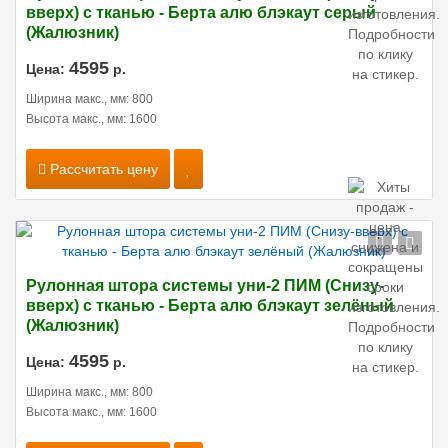
вверх) с тканью - Берта алю блэкаут серый
(Жалюзник)
4595
Цена:
р.
Ширина макс., мм: 800
Высота макс., мм: 1600
Рассчитать цену
Рулонная штора системы уни-2 ПИМ (Снизу-
вверх) с тканью - Берта алю блэкаут зелёный
(Жалюзник)
4595
Цена:
р.
Ширина макс., мм: 800
Высота макс., мм: 1600