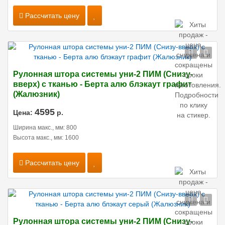
Рассчитать цену
Рулонная штора системы уни-2 ПИМ (Снизу-
вверх) с тканью - Берта алю блэкаут графит
(Жалюзник)
4595
Цена:
р.
Ширина макс., мм: 800
Высота макс., мм: 1600
Рассчитать цену
Рулонная штора системы уни-2 ПИМ (Снизу-