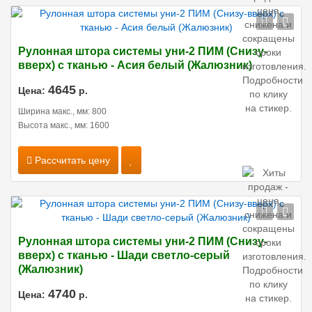
Рулонная штора системы уни-2 ПИМ (Снизу-
вверх) с тканью - Асия белый (Жалюзник)
4645
Цена:
р.
Ширина макс., мм: 800
Высота макс., мм: 1600
Рассчитать цену
Рулонная штора системы уни-2 ПИМ (Снизу-
вверх) с тканью - Шади светло-серый
(Жалюзник)
4740
Цена:
р.