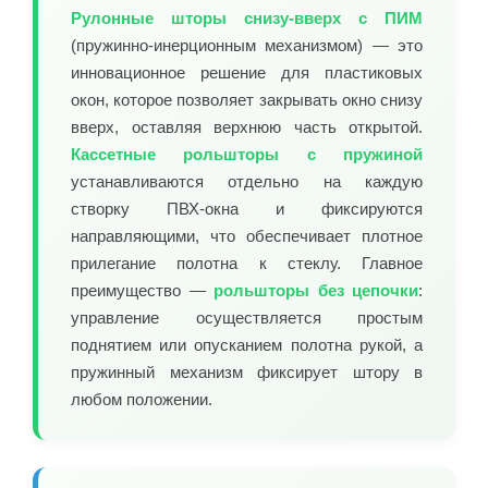
Рулонные шторы снизу-вверх с ПИМ
(пружинно-инерционным механизмом) — это
инновационное решение для пластиковых
окон, которое позволяет закрывать окно снизу
вверх, оставляя верхнюю часть открытой.
Кассетные рольшторы с пружиной
устанавливаются отдельно на каждую
створку ПВХ-окна и фиксируются
направляющими, что обеспечивает плотное
прилегание полотна к стеклу. Главное
преимущество —
рольшторы без цепочки
:
управление осуществляется простым
поднятием или опусканием полотна рукой, а
пружинный механизм фиксирует штору в
любом положении.