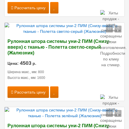
Рассчитать цену
Рулонная штора системы уни-2 ПИМ (Снизу-
вверх) с тканью - Полетта светло-серый
(Жалюзник)
4503
Цена:
р.
Ширина макс., мм: 800
Высота макс., мм: 1600
Рассчитать цену
Рулонная штора системы уни-2 ПИМ (Снизу-