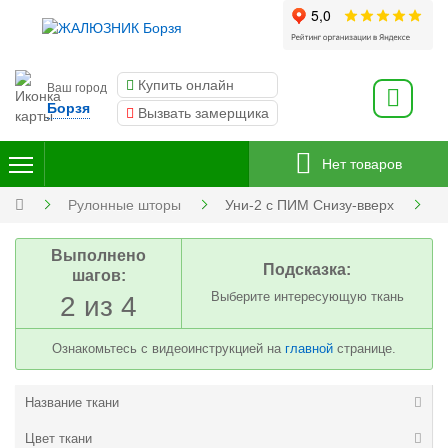
Купить онлайн
Ваш город
Борзя
Вызвать замерщика
Нет товаров
Рулонные шторы
Уни-2 с ПИМ Снизу-вверх
Выполнено
Подсказка:
шагов:
Выберите интересующую ткань
2 из 4
Ознакомьтесь с видеоинструкцией на
главной
странице.
Название ткани
Цвет ткани