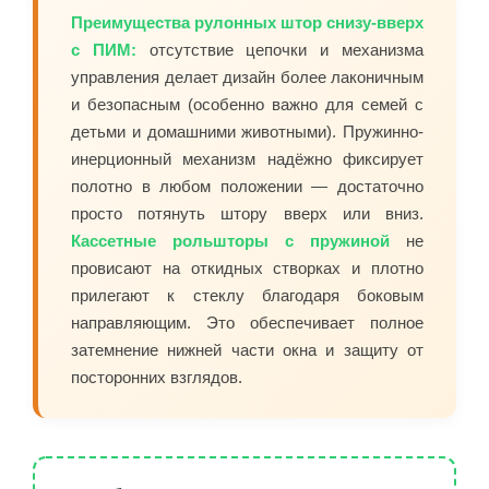
Преимущества рулонных штор снизу-вверх
с ПИМ:
отсутствие цепочки и механизма
управления делает дизайн более лаконичным
и безопасным (особенно важно для семей с
детьми и домашними животными). Пружинно-
инерционный механизм надёжно фиксирует
полотно в любом положении — достаточно
просто потянуть штору вверх или вниз.
Кассетные рольшторы с пружиной
не
провисают на откидных створках и плотно
прилегают к стеклу благодаря боковым
направляющим. Это обеспечивает полное
затемнение нижней части окна и защиту от
посторонних взглядов.