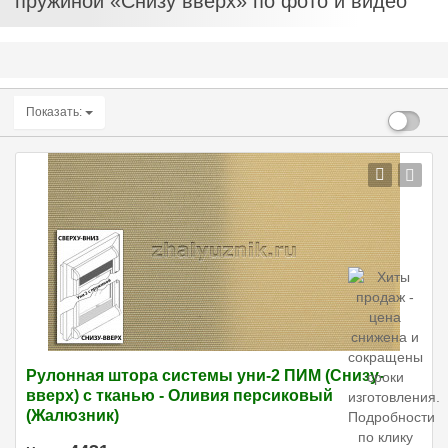
пружиной «Снизу вверх» по фото и видео
Показать:
Рулонная штора системы уни-2 ПИМ (Снизу-
вверх) с тканью - Оливия персиковый
(Жалюзник)