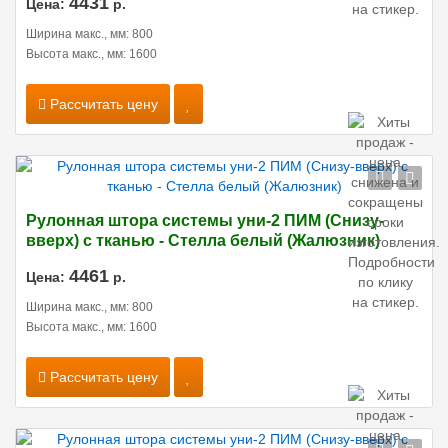
4431
Цена:
р.
Ширина макс., мм: 800
Высота макс., мм: 1600
Рассчитать цену
Рулонная штора системы уни-2 ПИМ (Снизу-
вверх) с тканью - Стелла белый (Жалюзник)
4461
Цена:
р.
Ширина макс., мм: 800
Высота макс., мм: 1600
Рассчитать цену