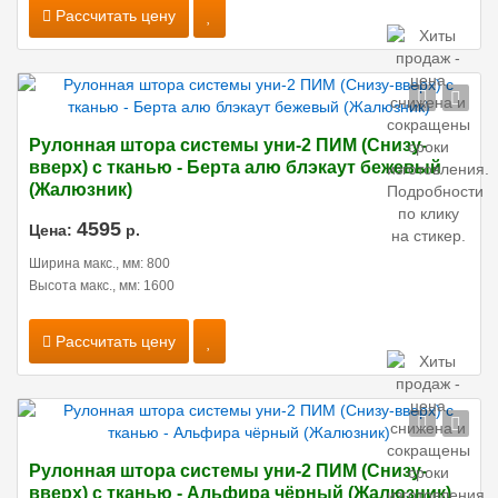
Рассчитать цену
Рулонная штора системы уни-2 ПИМ (Снизу-
вверх) с тканью - Берта алю блэкаут бежевый
(Жалюзник)
4595
Цена:
р.
Ширина макс., мм: 800
Высота макс., мм: 1600
Рассчитать цену
Рулонная штора системы уни-2 ПИМ (Снизу-
вверх) с тканью - Альфира чёрный (Жалюзник)