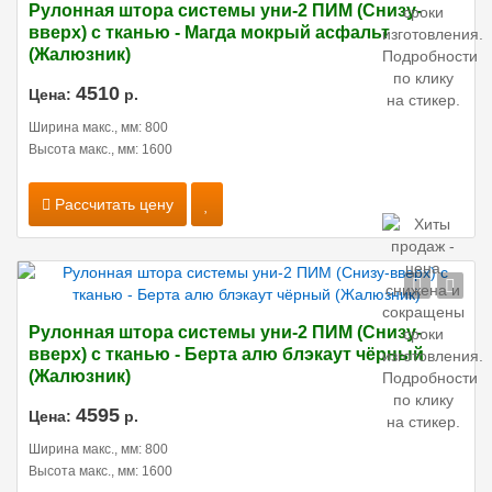
Рулонная штора системы уни-2 ПИМ (Снизу-
вверх) с тканью - Магда мокрый асфальт
(Жалюзник)
4510
Цена:
р.
Ширина макс., мм: 800
Высота макс., мм: 1600
Рассчитать цену
Рулонная штора системы уни-2 ПИМ (Снизу-
вверх) с тканью - Берта алю блэкаут чёрный
(Жалюзник)
4595
Цена:
р.
Ширина макс., мм: 800
Высота макс., мм: 1600