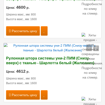
4600
Цена:
р.
Ширина макс., мм: 800
Высота макс., мм: 1600
Рассчитать цену
Рулонная штора системы уни-2 ПИМ (Снизу-
вверх) с тканью - Шарлотта белый (Жалюзник)
4612
Цена:
р.
Ширина макс., мм: 800
Высота макс., мм: 1600
Рассчитать цену